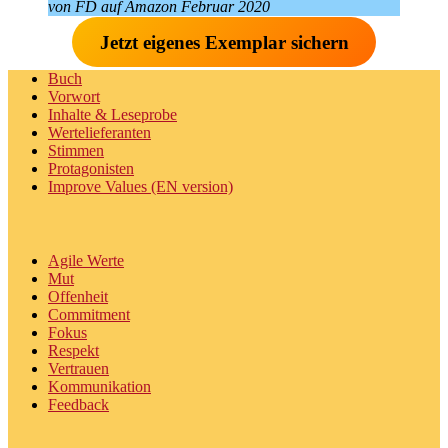
von FD auf Amazon Februar 2020
Jetzt eigenes Exemplar sichern
Buch
Vorwort
Inhalte & Leseprobe
Wertelieferanten
Stimmen
Protagonisten
Improve Values (EN version)
Agile Werte
Mut
Offenheit
Commitment
Fokus
Respekt
Vertrauen
Kommunikation
Feedback