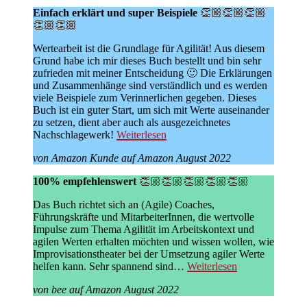
Einfach erklärt und super Beispiele
👏🏼👏🏼👏🏼
👏🏼👏🏼
Wertearbeit ist die Grundlage für Agilität! Aus diesem
Grund habe ich mir dieses Buch bestellt und bin sehr
zufrieden mit meiner Entscheidung 🙂 Die Erklärungen
und Zusammenhänge sind verständlich und es werden
viele Beispiele zum Verinnerlichen gegeben. Dieses
Buch ist ein guter Start, um sich mit Werte auseinander
zu setzen, dient aber auch als ausgezeichnetes
Nachschlagewerk!
Weiterlesen
von Amazon Kunde auf Amazon August 2022
100% empfehlenswert
👏🏼👏🏼👏🏼👏🏼👏🏼
Das Buch richtet sich an (Agile) Coaches,
Führungskräfte und MitarbeiterInnen, die wertvolle
Impulse zum Thema Agilität im Arbeitskontext und
agilen Werten erhalten möchten und wissen wollen, wie
Improvisationstheater bei der Umsetzung agiler Werte
helfen kann. Sehr spannend sind…
Weiterlesen
von bee auf Amazon August 2022