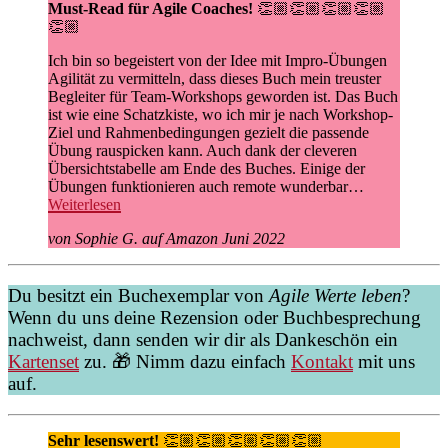
Must-Read für Agile Coaches!
👏🏼👏🏼👏🏼👏🏼
👏🏼
Ich bin so begeistert von der Idee mit Impro-Übungen
Agilität zu vermitteln, dass dieses Buch mein treuster
Begleiter für Team-Workshops geworden ist. Das Buch
ist wie eine Schatzkiste, wo ich mir je nach Workshop-
Ziel und Rahmenbedingungen gezielt die passende
Übung rauspicken kann. Auch dank der cleveren
Übersichtstabelle am Ende des Buches. Einige der
Übungen funktionieren auch remote wunderbar…
Weiterlesen
von Sophie G. auf Amazon Juni 2022
Du besitzt ein Buchexemplar von
Agile Werte leben
?
Wenn du uns deine Rezension oder Buchbesprechung
nachweist, dann senden wir dir als Dankeschön ein
Kartenset
zu. 🎁 Nimm dazu einfach
Kontakt
mit uns
auf.
Sehr lesenswert!
👏🏼👏🏼👏🏼👏🏼👏🏼