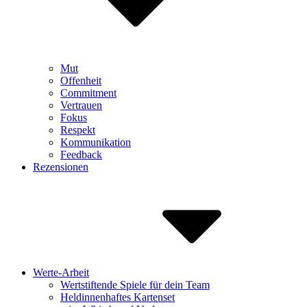
Mut
Offenheit
Commitment
Vertrauen
Fokus
Respekt
Kommunikation
Feedback
Rezensionen
Werte-Arbeit
Wertstiftende Spiele für dein Team
Heldinnenhaftes Kartenset