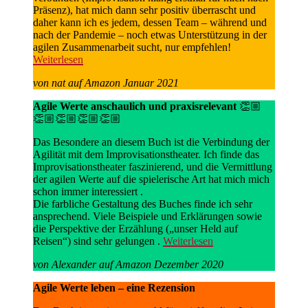
Präsenz), hat mich dann sehr positiv überrascht und
daher kann ich es jedem, dessen Team – während und
nach der Pandemie – noch etwas Unterstützung in der
agilen Zusammenarbeit sucht, nur empfehlen!
Weiterlesen
von nat auf Amazon Januar 2021
Agile Werte anschaulich und praxisrelevant
👏🏼
👏🏼👏🏼👏🏼👏🏼
Das Besondere an diesem Buch ist die Verbindung der
Agilität mit dem Improvisationstheater. Ich finde das
Improvisationstheater faszinierend, und die Vermittlung
der agilen Werte auf die spielerische Art hat mich mich
schon immer interessiert .
Die farbliche Gestaltung des Buches finde ich sehr
ansprechend. Viele Beispiele und Erklärungen sowie
die Perspektive der Erzählung („unser Held auf
Reisen“) sind sehr gelungen .
Weiterlesen
von Alexander auf Amazon Dezember 2020
Agile Werte leben – eine Rezension