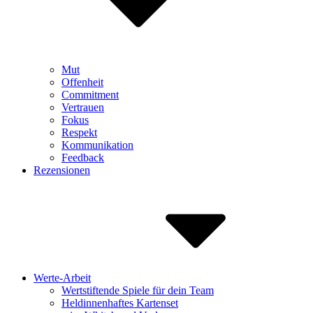
Mut
Offenheit
Commitment
Vertrauen
Fokus
Respekt
Kommunikation
Feedback
Rezensionen
Werte-Arbeit
Wertstiftende Spiele für dein Team
Heldinnenhaftes Kartenset